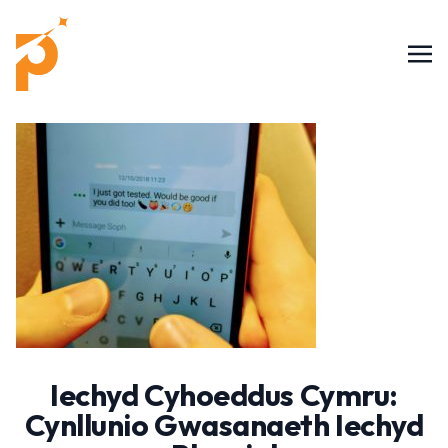
Iechyd Cyhoeddus Cymru:
Cynllunio Gwasanaeth Iechyd