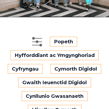
Popeth
Hyfforddiant ac Ymgynghoriad
Cyfryngau
Cymorth Digidol
Gwaith Ieuenctid Digidol
Cynllunio Gwasanaeth