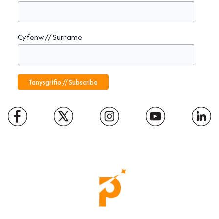
Cyfenw // Surname