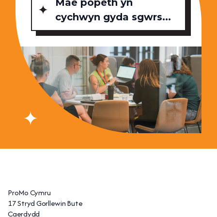
Mae popeth yn
cychwyn gyda sgwrs...
ProMo Cymru
17 Stryd Gorllewin Bute
Caerdydd