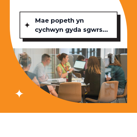
Mae popeth yn
cychwyn gyda sgwrs...