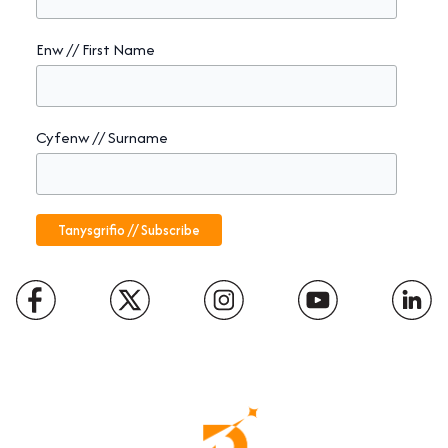
Enw // First Name
Cyfenw // Surname