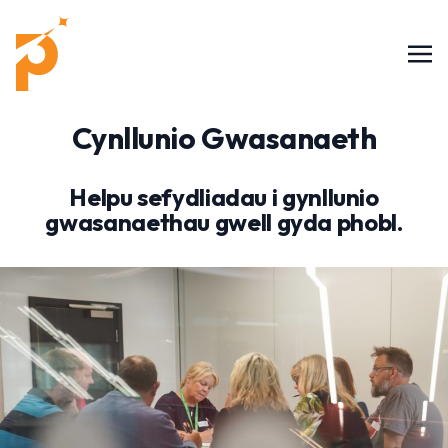
Cynllunio Gwasanaeth
Helpu sefydliadau i gynllunio
gwasanaethau gwell gyda phobl.