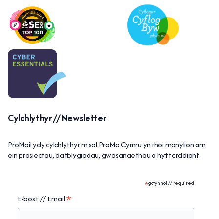
Cylchlythyr // Newsletter
ProMail ydy cylchlythyr misol ProMo Cymru yn rhoi manylion am
ein prosiectau, datblygiadau, gwasanaethau a hyfforddiant.
*
gofynnol // required
*
E-bost // Email