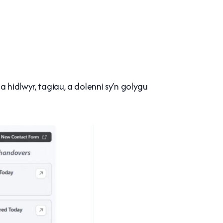
 hidlwyr, tagiau, a dolenni sy’n golygu