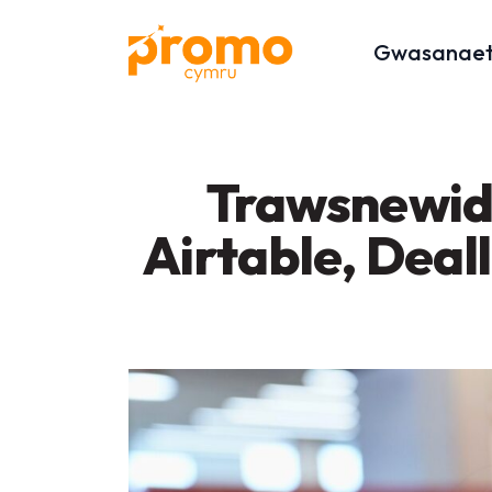
Gwasanae
Trawsnewid 
Airtable, Deal