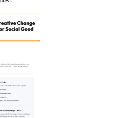
 haws.