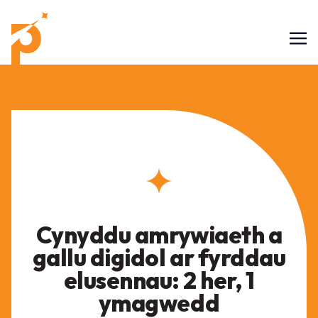
Cynyddu amrywiaeth a
gallu digidol ar fyrddau
elusennau: 2 her, 1
ymagwedd