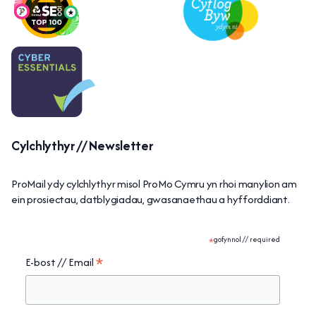
Cylchlythyr // Newsletter
ProMail ydy cylchlythyr misol ProMo Cymru yn rhoi manylion am
ein prosiectau, datblygiadau, gwasanaethau a hyfforddiant.
*
gofynnol // required
*
E-bost // Email