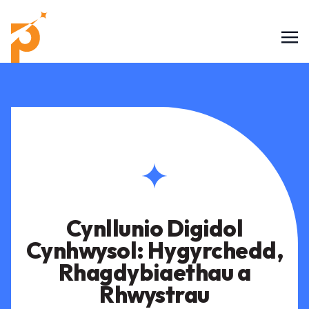
Cynllunio Digidol
Cynhwysol: Hygyrchedd,
Rhagdybiaethau a
Rhwystrau