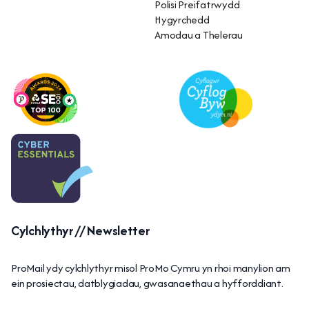
Polisi Preifatrwydd
Hygyrchedd
Amodau a Thelerau
Cylchlythyr // Newsletter
ProMail ydy cylchlythyr misol ProMo Cymru yn rhoi manylion am
ein prosiectau, datblygiadau, gwasanaethau a hyfforddiant.