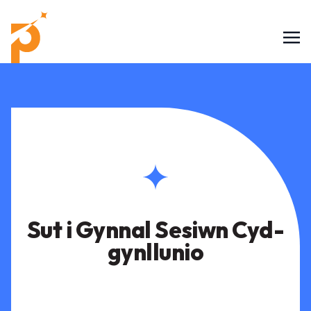
Sut i Gynnal Sesiwn Cyd-
gynllunio