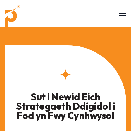
Sut i Newid Eich
Strategaeth Ddigidol i
Fod yn Fwy Cynhwysol