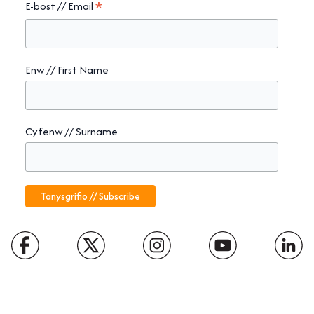
*
E-bost // Email
Enw // First Name
Cyfenw // Surname