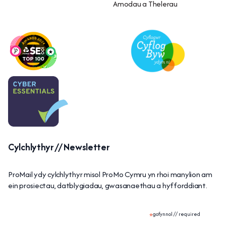
Amodau a Thelerau
Cylchlythyr // Newsletter
ProMail ydy cylchlythyr misol ProMo Cymru yn rhoi manylion am
ein prosiectau, datblygiadau, gwasanaethau a hyfforddiant.
*
gofynnol // required