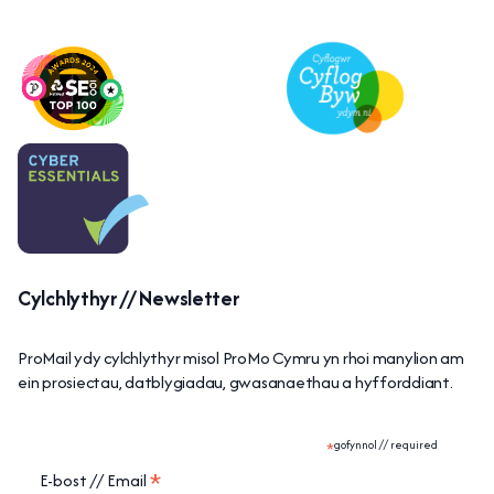
Cylchlythyr // Newsletter
ProMail ydy cylchlythyr misol ProMo Cymru yn rhoi manylion am
ein prosiectau, datblygiadau, gwasanaethau a hyfforddiant.
*
gofynnol // required
*
E-bost // Email