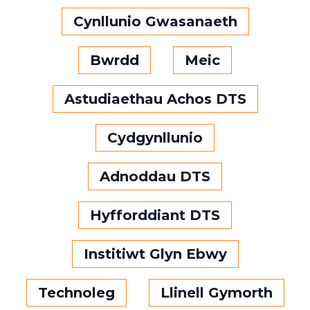
Cynllunio Gwasanaeth
Bwrdd
Meic
Astudiaethau Achos DTS
Cydgynllunio
Adnoddau DTS
Hyfforddiant DTS
Institiwt Glyn Ebwy
Technoleg
Llinell Gymorth