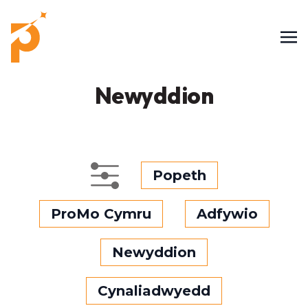
Newyddion
Popeth
ProMo Cymru
Adfywio
Newyddion
Cynaliadwyedd