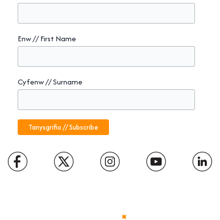
Enw // First Name
Cyfenw // Surname