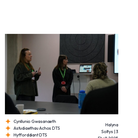
Cynllunio Gwasanaeth
Halyna
Astudiaethau Achos DTS
Soltys | 3
Hyfforddiant DTS