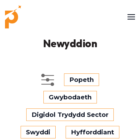
Newyddion
Popeth
Gwybodaeth
Digidol Trydydd Sector
Swyddi
Hyfforddiant