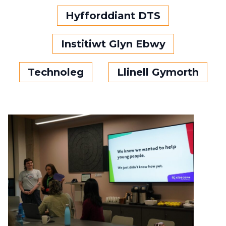
Hyfforddiant DTS
Institiwt Glyn Ebwy
Technoleg
Llinell Gymorth