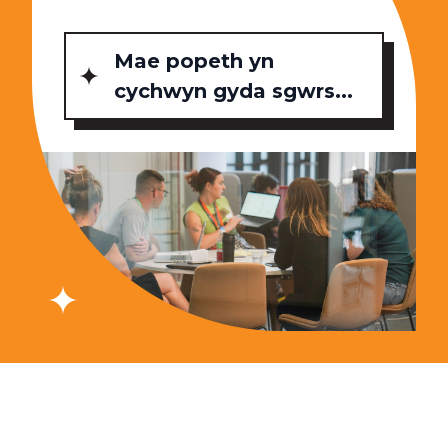
Mae popeth yn
cychwyn gyda sgwrs...