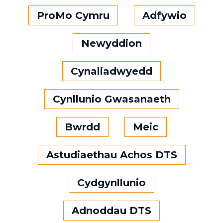
ProMo Cymru
Adfywio
Newyddion
Cynaliadwyedd
Cynllunio Gwasanaeth
Bwrdd
Meic
Astudiaethau Achos DTS
Cydgynllunio
Adnoddau DTS