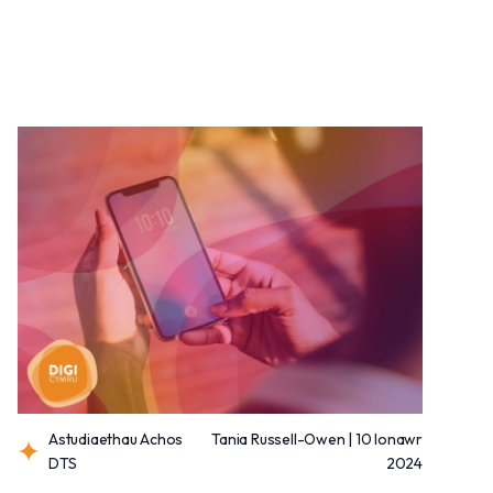
Astudiaethau Achos
Tania Russell-Owen | 10 Ionawr
DTS
2024