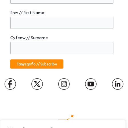
Enw // First Name
Cyfenw // Surname