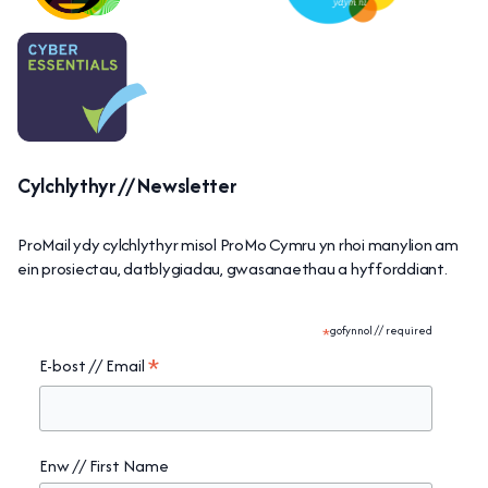
Cylchlythyr // Newsletter
ProMail ydy cylchlythyr misol ProMo Cymru yn rhoi manylion am
ein prosiectau, datblygiadau, gwasanaethau a hyfforddiant.
*
gofynnol // required
*
E-bost // Email
Enw // First Name