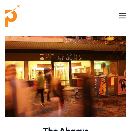
The Abacus