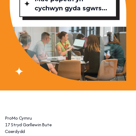
cychwyn gyda sgwrs...
ProMo Cymru
17 Stryd Gorllewin Bute
Caerdydd