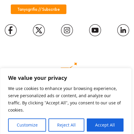
We value your privacy
We use cookies to enhance your browsing experience,
serve personalized ads or content, and analyze our
Charity number: 1094652
traffic. By clicking "Accept All", you consent to our use of
Company number: 01816889
cookies.
Customize
Reject All
Accept All
English
Cymraeg