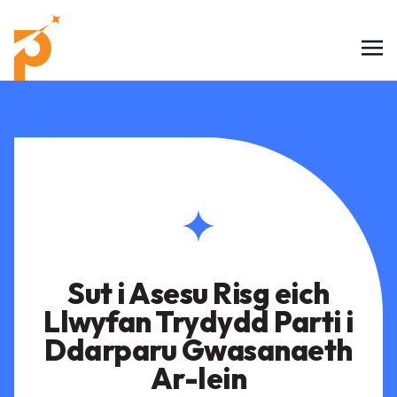
Sut i Asesu Risg eich
Llwyfan Trydydd Parti i
Ddarparu Gwasanaeth
Ar-lein