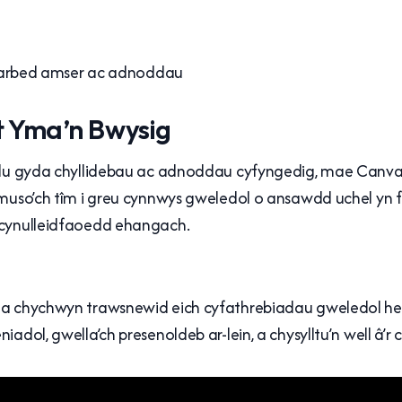
arbed amser ac adnoddau
t Yma’n Bwysig
edu gyda chyllidebau ac adnoddau cyfyngedig, mae Canva 
ymuso’ch tîm i greu cynnwys gweledol o ansawdd uchel yn f
 cynulleidfaoedd ehangach.
 a chychwyn trawsnewid eich cyfathrebiadau gweledol hedd
iadol, gwella’ch presenoldeb ar-lein, a chysylltu’n well â