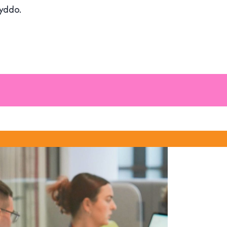
wyddo.