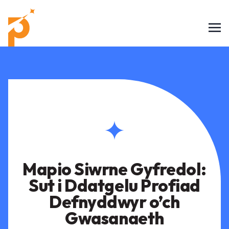
Mapio Siwrne Gyfredol:
Sut i Ddatgelu Profiad
Defnyddwyr o’ch
Gwasanaeth