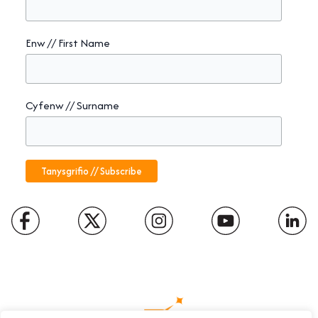
Enw // First Name
Cyfenw // Surname