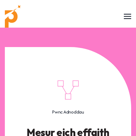
Pwnc Adnoddau
Mesur eich effaith