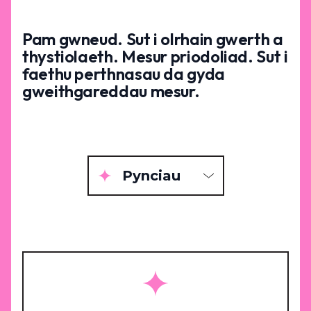
Pam gwneud. Sut i olrhain gwerth a
thystiolaeth. Mesur priodoliad. Sut i
faethu perthnasau da gyda
gweithgareddau mesur.
Pynciau