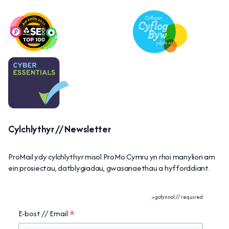
Cylchlythyr // Newsletter
ProMail ydy cylchlythyr misol ProMo Cymru yn rhoi manylion am
ein prosiectau, datblygiadau, gwasanaethau a hyfforddiant.
*
gofynnol // required
*
E-bost // Email