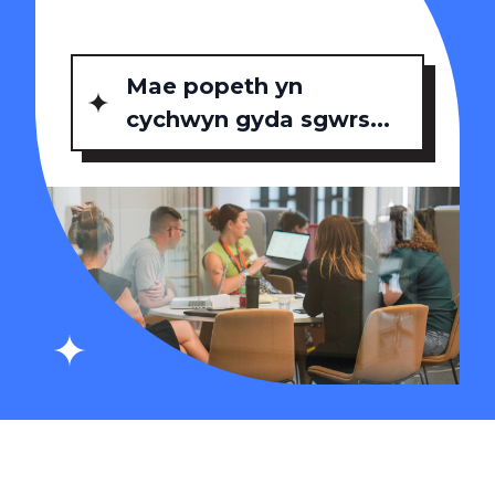
Mae popeth yn
cychwyn gyda sgwrs...