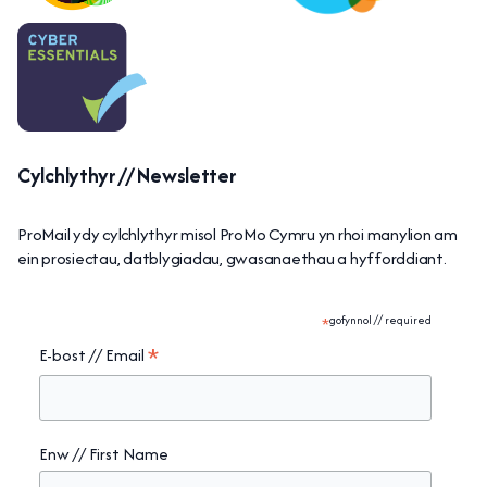
Cylchlythyr // Newsletter
ProMail ydy cylchlythyr misol ProMo Cymru yn rhoi manylion am
ein prosiectau, datblygiadau, gwasanaethau a hyfforddiant.
*
gofynnol // required
*
E-bost // Email
Enw // First Name