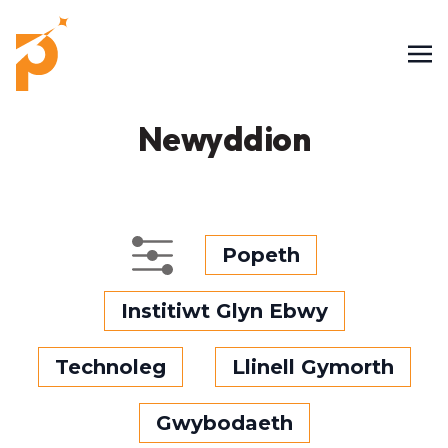
Newyddion
Popeth
Institiwt Glyn Ebwy
Technoleg
Llinell Gymorth
Gwybodaeth