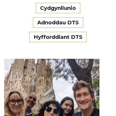
Cydgynllunio
Adnoddau DTS
Hyfforddiant DTS