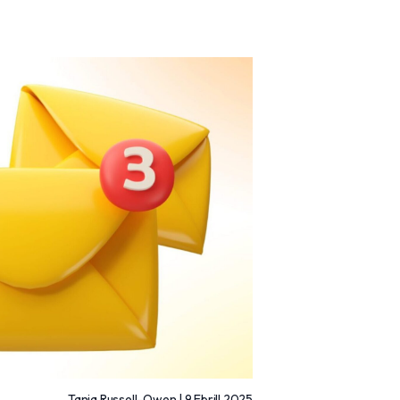
Tania Russell-Owen | 9 Ebrill 2025