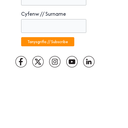
Cyfenw // Surname