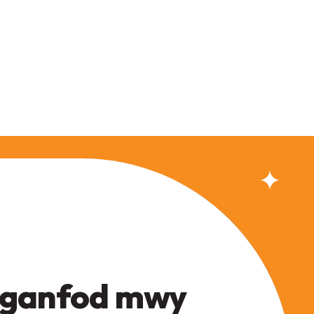
ganfod mwy