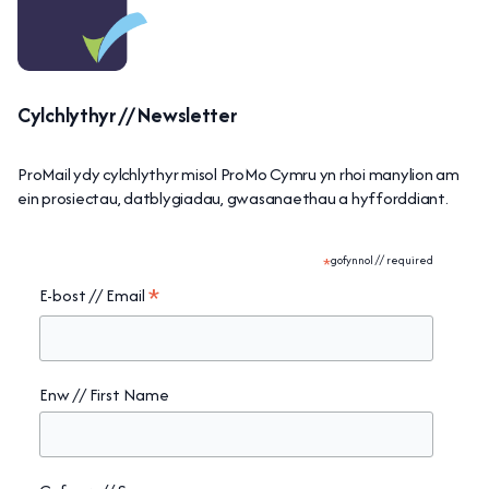
Cylchlythyr // Newsletter
ProMail ydy cylchlythyr misol ProMo Cymru yn rhoi manylion am
ein prosiectau, datblygiadau, gwasanaethau a hyfforddiant.
*
gofynnol // required
*
E-bost // Email
Enw // First Name