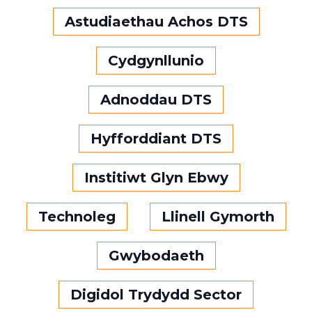
Astudiaethau Achos DTS
Cydgynllunio
Adnoddau DTS
Hyfforddiant DTS
Institiwt Glyn Ebwy
Technoleg
Llinell Gymorth
Gwybodaeth
Digidol Trydydd Sector