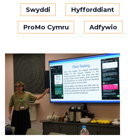
Swyddi
Hyfforddiant
ProMo Cymru
Adfywio