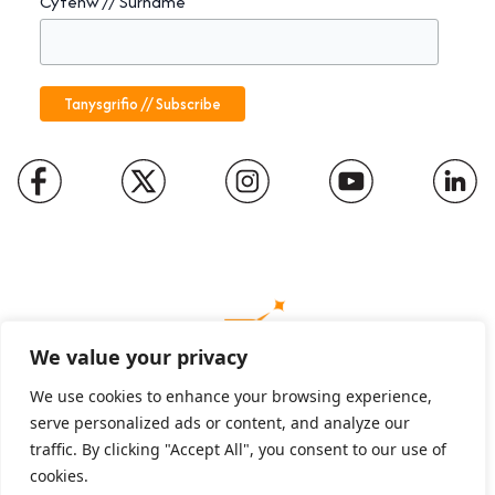
Cyfenw // Surname
We value your privacy
We use cookies to enhance your browsing experience,
serve personalized ads or content, and analyze our
Charity number: 1094652
traffic. By clicking "Accept All", you consent to our use of
Company number: 01816889
cookies.