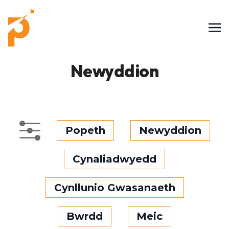
Newyddion
Popeth
Newyddion
Cynaliadwyedd
Cynllunio Gwasanaeth
Bwrdd
Meic