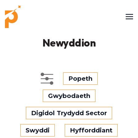
Newyddion
Popeth
Gwybodaeth
Digidol Trydydd Sector
Swyddi
Hyfforddiant