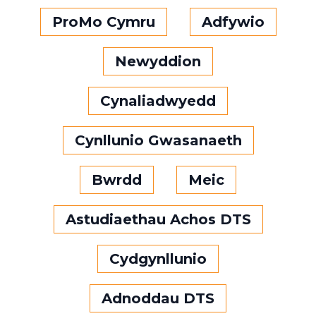
ProMo Cymru
Adfywio
Newyddion
Cynaliadwyedd
Cynllunio Gwasanaeth
Bwrdd
Meic
Astudiaethau Achos DTS
Cydgynllunio
Adnoddau DTS