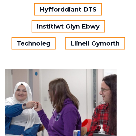
Hyfforddiant DTS
Institiwt Glyn Ebwy
Technoleg
Llinell Gymorth