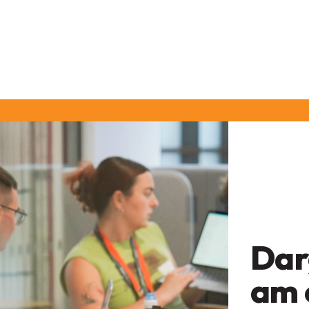
Dar
am 