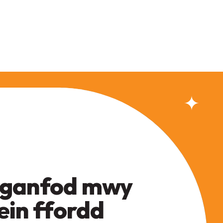
ganfod mwy
ein ffordd