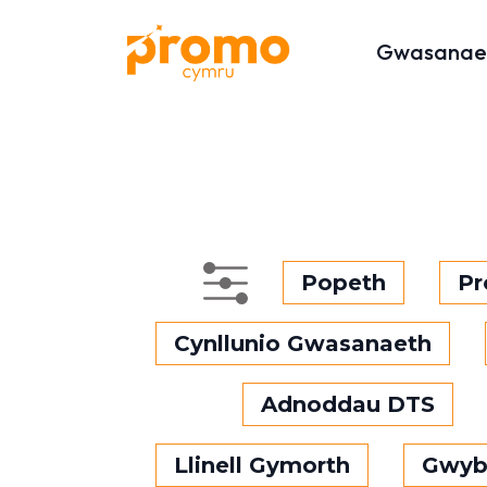
Gwasanae
Popeth
Pr
Cynllunio Gwasanaeth
Adnoddau DTS
Llinell Gymorth
Gwyb