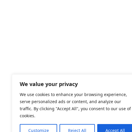
We value your privacy
We use cookies to enhance your browsing experience,
serve personalized ads or content, and analyze our
traffic. By clicking "Accept All", you consent to our use of
cookies.
Customize
Reject All
Accept All