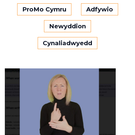
ProMo Cymru
Adfywio
Newyddion
Cynaliadwyedd