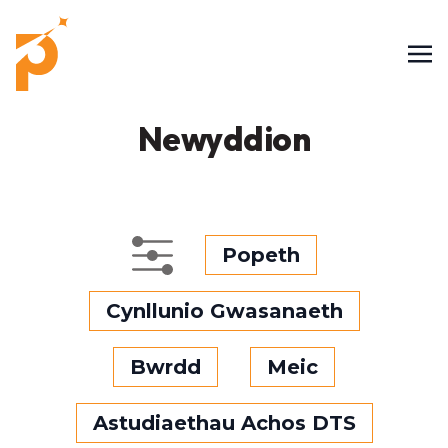
Newyddion
Popeth
Cynllunio Gwasanaeth
Bwrdd
Meic
Astudiaethau Achos DTS