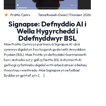
ProMo Cymru
Tania Russell-Owen | 11 Ionawr 2026
Signapse: Defnyddio AI i
Wella Hygyrchedd i
Ddefnyddwyr BSL
Mae ProMo Cymru yn partneru â Signapse AI i droi
cynnwys digidol yn fwy hygyrch gyda Iaith Arwyddion
Prydain (BSL). Mae ProMo yn defnyddio’r bartneriaeth
hon i archwilio sut y gall cyfieithu BSL â chymorth AI
gefnogi cyfathrebu digidol wrth arbed amser a lleihau
rhwystrau i weithredu. Mae Signapse yn sefydliad
Byddar yn gyntaf sy’n […]