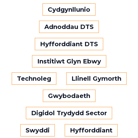
Cydgynllunio
Adnoddau DTS
Hyfforddiant DTS
Institiwt Glyn Ebwy
Technoleg
Llinell Gymorth
Gwybodaeth
Digidol Trydydd Sector
Swyddi
Hyfforddiant