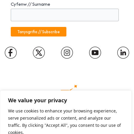
Cyfenw // Surname
We value your privacy
We use cookies to enhance your browsing experience,
serve personalized ads or content, and analyze our
Charity number: 1094652
traffic. By clicking "Accept All", you consent to our use of
Company number: 01816889
cookies.