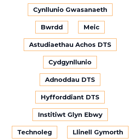
Cynllunio Gwasanaeth
Bwrdd
Meic
Astudiaethau Achos DTS
Cydgynllunio
Adnoddau DTS
Hyfforddiant DTS
Institiwt Glyn Ebwy
Technoleg
Llinell Gymorth