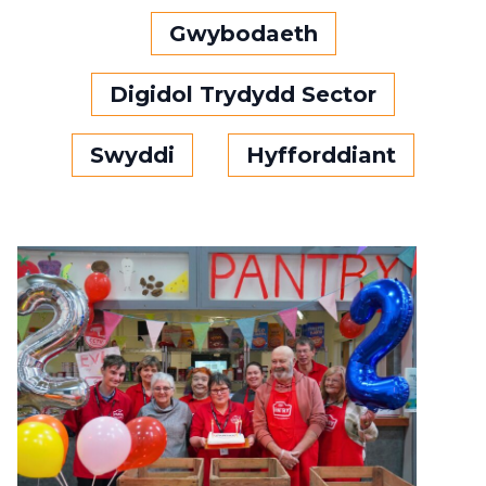
Gwybodaeth
Digidol Trydydd Sector
Swyddi
Hyfforddiant