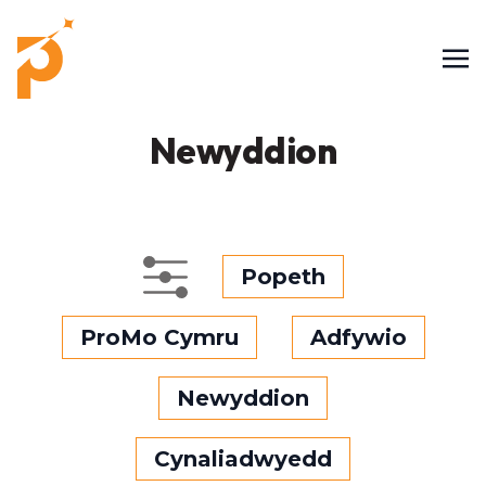
Newyddion
Popeth
ProMo Cymru
Adfywio
Newyddion
Cynaliadwyedd