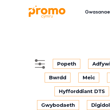
Gwasanae
Popeth
Adfyw
Bwrdd
Meic
Hyfforddiant DTS
Gwybodaeth
Digido