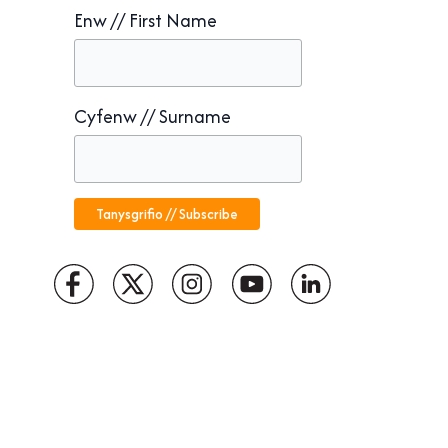
Enw // First Name
Cyfenw // Surname