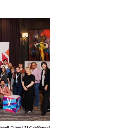
ussell-Owen | 23 Gorffennaf