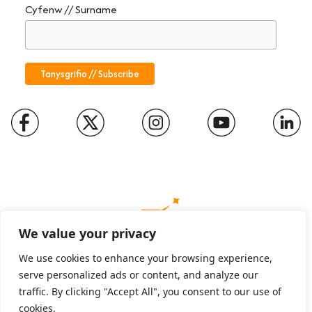
Cyfenw // Surname
We value your privacy
We use cookies to enhance your browsing experience,
serve personalized ads or content, and analyze our
Charity number: 1094652
traffic. By clicking "Accept All", you consent to our use of
Company number: 01816889
cookies.