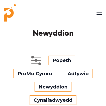
Newyddion
Popeth
ProMo Cymru
Adfywio
Newyddion
Cynaliadwyedd