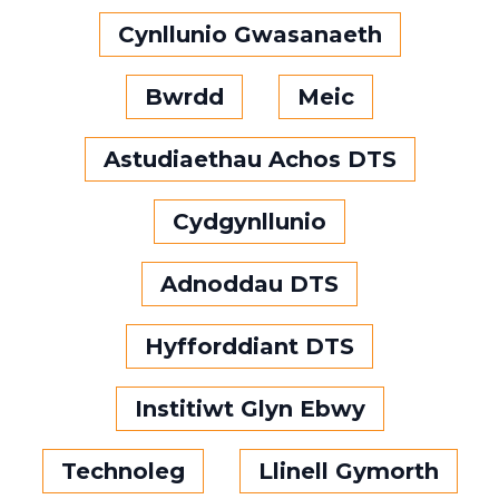
Cynllunio Gwasanaeth
Bwrdd
Meic
Astudiaethau Achos DTS
Cydgynllunio
Adnoddau DTS
Hyfforddiant DTS
Institiwt Glyn Ebwy
Technoleg
Llinell Gymorth