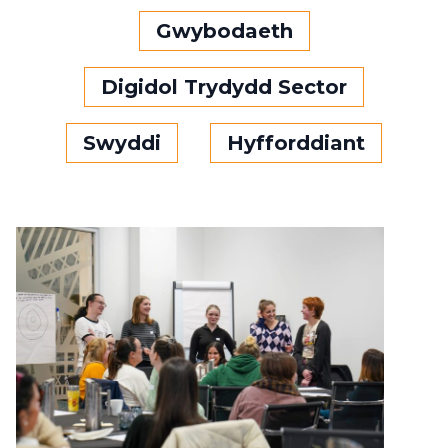
Gwybodaeth
Digidol Trydydd Sector
Swyddi
Hyfforddiant