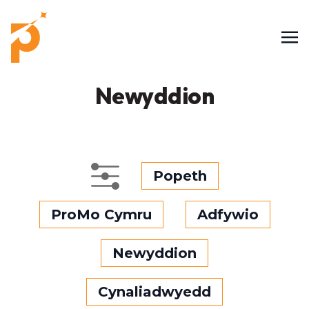
Newyddion
Popeth
ProMo Cymru
Adfywio
Newyddion
Cynaliadwyedd