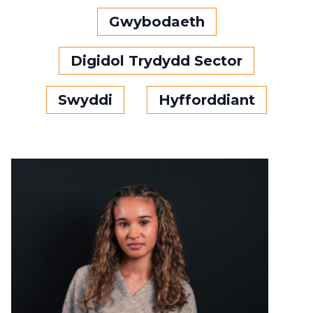
Gwybodaeth
Digidol Trydydd Sector
Swyddi
Hyfforddiant