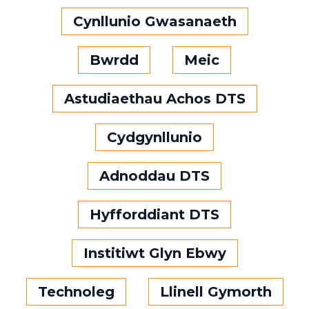
Cynllunio Gwasanaeth
Bwrdd
Meic
Astudiaethau Achos DTS
Cydgynllunio
Adnoddau DTS
Hyfforddiant DTS
Institiwt Glyn Ebwy
Technoleg
Llinell Gymorth