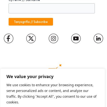
We value your privacy
We use cookies to enhance your browsing experience,
serve personalized ads or content, and analyze our
Charity number: 1094652
traffic. By clicking "Accept All", you consent to our use of
Company number: 01816889
cookies.